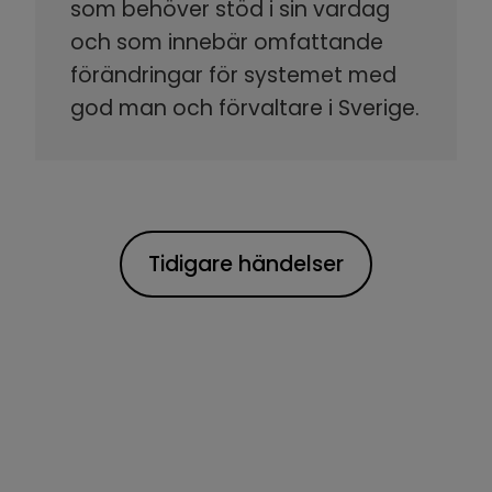
som behöver stöd i sin vardag
och som innebär omfattande
förändringar för systemet med
god man och förvaltare i Sverige.
Tidigare händelser