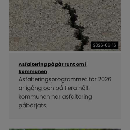
2026-06-16
Asfaltering pågår runt om i
kommunen
Asfalteringsprogrammet för 2026
är igång och på flera håll i
kommunen har asfaltering
påbörjats.