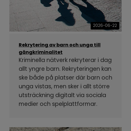
2026-06-22
Rekrytering av barn och unga till
gängkriminalitet
Kriminella nätverk rekryterar i dag
allt yngre barn. Rekryteringen kan
ske både på platser där barn och
unga vistas, men sker i allt större
utsträckning digitalt via sociala
medier och spelplattformar.