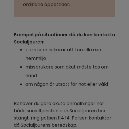
ordinarie öppettider.
Exempel på situationer då du kan kontakta 
Socialjouren:
barn som riskerar att fara illa i sin 
hemmiljö
missbrukare som akut måste tas om 
hand
om någon är utsatt för hot eller våld
Behöver du göra akuta anmälningar när 
både socialtjänsten och Socialjouren har 
stängt, ring polisen 114 14. Polisen kontaktar 
då Socialjourens beredskap.