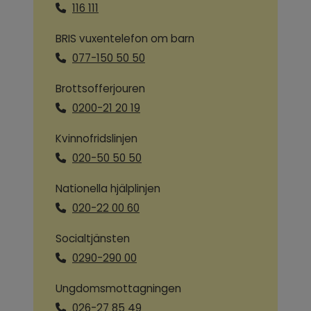
116 111
BRIS vuxentelefon om barn
077-150 50 50
Brottsofferjouren
0200-21 20 19
Kvinnofridslinjen
020-50 50 50
Nationella hjälplinjen
020-22 00 60
Socialtjänsten
0290-290 00
Ungdomsmottagningen
026-27 85 49