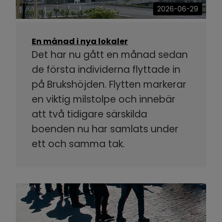
2026-06-29
En månad i nya lokaler
Det har nu gått en månad sedan
de första individerna flyttade in
på Brukshöjden. Flytten markerar
en viktig milstolpe och innebär
att två tidigare särskilda
boenden nu har samlats under
ett och samma tak.