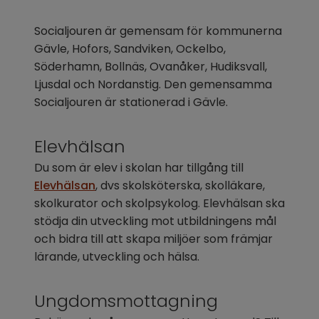
Socialjouren är gemensam för kommunerna 
Gävle, Hofors, Sandviken, Ockelbo, 
Söderhamn, Bollnäs, Ovanåker, Hudiksvall, 
Ljusdal och Nordanstig. Den gemensamma 
Socialjouren är stationerad i Gävle.
Elevhälsan
Du som är elev i skolan har tillgång till 
Elevhälsan
, dvs skolsköterska, skolläkare, 
skolkurator och skolpsykolog. Elevhälsan ska 
stödja din utveckling mot utbildningens mål 
och bidra till att skapa miljöer som främjar 
lärande, utveckling och hälsa.
Ungdomsmottagning