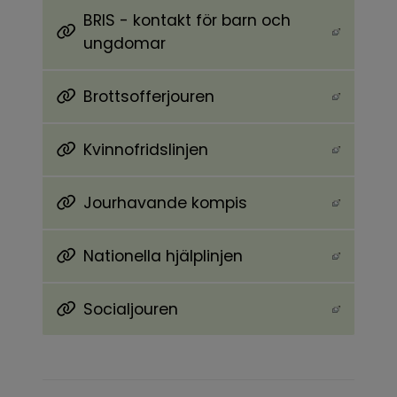
BRIS - kontakt för barn och
Länk till annan webbplats, öppnas i nytt föns
ungdomar
Brottsofferjouren
Länk till annan webbplats, öppnas i nytt föns
Kvinnofridslinjen
Länk till annan webbplats, öppnas i nytt föns
Jourhavande kompis
Länk till annan webbplats, öppnas i nytt föns
Nationella hjälplinjen
Länk till annan webbplats, öppnas i nytt föns
Socialjouren
Länk till annan webbplats, öppnas i nytt föns