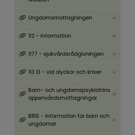
Ungdomsmottagningen
Länk till annan webbplats, öppnas i nytt föns
112 - information
Länk till annan webbplats, öppnas i nytt föns
1177 - sjukvårdsrådgivningen
Länk till annan webbplats, öppnas i nytt föns
113 13 - vid olyckor och kriser
Länk till annan webbplats, öppnas i nytt föns
Barn- och ungdomspsykiatrins
Länk till annan webbplats, öppnas i nytt föns
öppenvårdsmottagningar
BRIS - information för barn och
Länk till annan webbplats, öppnas i nytt föns
ungdomar