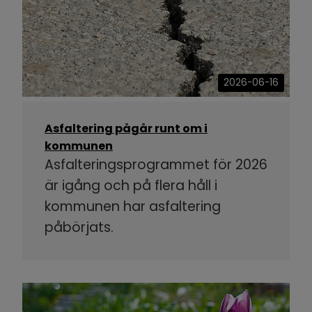
2026-06-16
Asfaltering pågår runt om i
kommunen
Asfalteringsprogrammet för 2026
är igång och på flera håll i
kommunen har asfaltering
påbörjats.