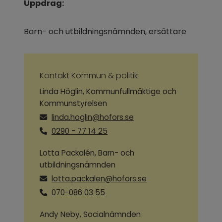
Uppdrag:
Barn- och utbildningsnämnden, ersättare
Kontakt Kommun & politik
Linda Höglin, Kommunfullmäktige och
Kommunstyrelsen
linda.hoglin@hofors.se
0290 - 77 14 25
Lotta Packalén, Barn- och
utbildningsnämnden
lotta.packalen@hofors.se
070-086 03 55
Andy Neby, Socialnämnden