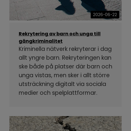
2026-06-22
Rekrytering av barn och unga till
gängkriminalitet
Kriminella nätverk rekryterar i dag
allt yngre barn. Rekryteringen kan
ske både på platser där barn och
unga vistas, men sker i allt större
utsträckning digitalt via sociala
medier och spelplattformar.