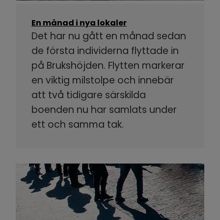
En månad i nya lokaler
Det har nu gått en månad sedan
de första individerna flyttade in
på Brukshöjden. Flytten markerar
en viktig milstolpe och innebär
att två tidigare särskilda
boenden nu har samlats under
ett och samma tak.