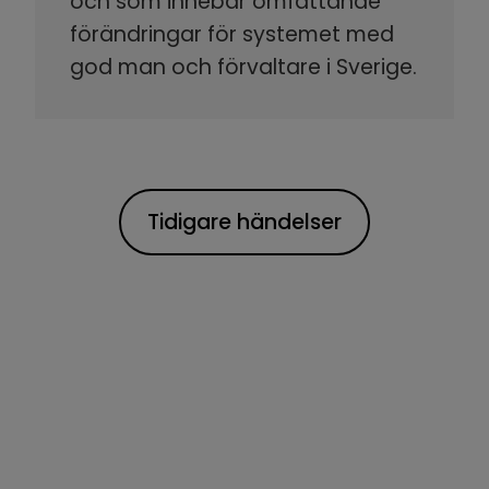
och som innebär omfattande
förändringar för systemet med
god man och förvaltare i Sverige.
Tidigare händelser