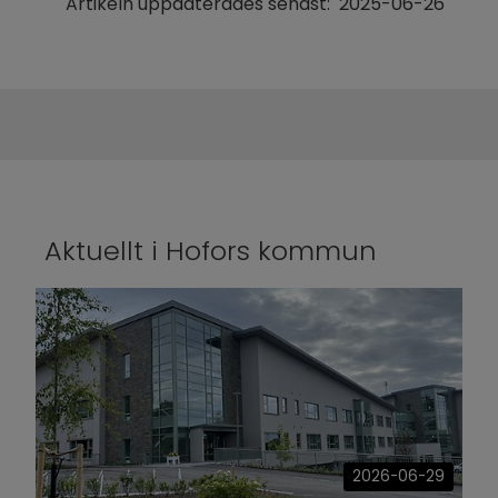
Artikeln uppdaterades senast:
2025-06-26
Aktuellt i Hofors kommun
2026-06-29