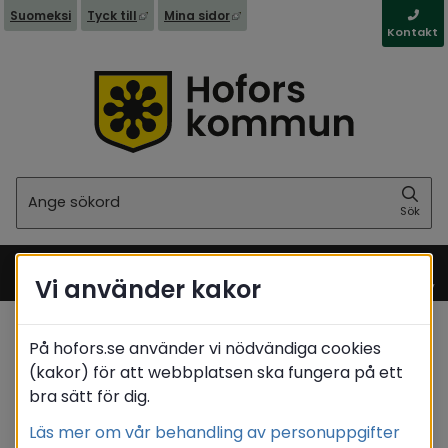
Länk till annan webbplats, öppnas i nytt fönst
Länk till annan webbplats, öppna
Suomeksi
Tyck till
Mina sidor
Kontakt
Sök
Sök
Vi använder kakor
Meny
På hofors.se använder vi nödvändiga cookies
Startsida
/
Barn & utbildning
(kakor) för att webbplatsen ska fungera på ett
/
Olycksfallsförsäkring
bra sätt för dig.
Translate
Läs mer om vår behandling av personuppgifter