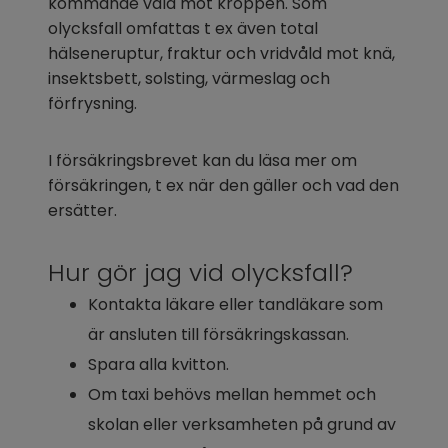
kommande våld mot kroppen. Som 
olycksfall omfattas t ex även total 
hälseneruptur, fraktur och vridvåld mot knä, 
insektsbett, solsting, värmeslag och 
förfrysning.
I försäkringsbrevet kan du läsa mer om 
försäkringen, t ex när den gäller och vad den 
ersätter.
Hur gör jag vid olycksfall?
Kontakta läkare eller tandläkare som 
är ansluten till försäkringskassan.
Spara alla kvitton.
Om taxi behövs mellan hemmet och 
skolan eller verksamheten på grund av 