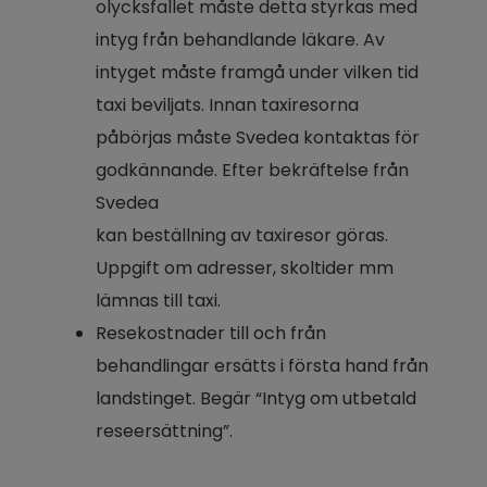
olycksfallet måste detta styrkas med 
intyg från behandlande läkare. Av 
intyget måste framgå under vilken tid 
taxi beviljats. Innan taxiresorna 
påbörjas måste Svedea kontaktas för 
godkännande. Efter bekräftelse från 
Svedea
kan beställning av taxiresor göras. 
Uppgift om adresser, skoltider mm 
lämnas till taxi.
Resekostnader till och från 
behandlingar ersätts i första hand från 
landstinget. Begär “Intyg om utbetald 
reseersättning”.