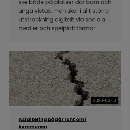
ske både på platser där barn och
unga vistas, men sker i allt större
utsträckning digitalt via sociala
medier och spelplattformar.
2026-06-16
Asfaltering pågår runt om i
kommunen