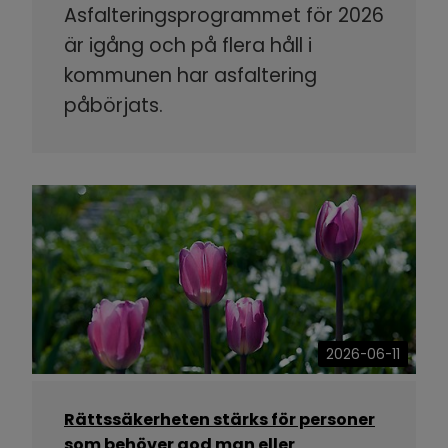
Asfalteringsprogrammet för 2026
är igång och på flera håll i
kommunen har asfaltering
påbörjats.
2026-06-11
Rättssäkerheten stärks för personer
som behöver god man eller