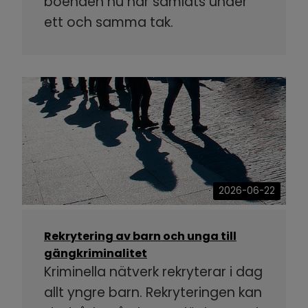
boenden nu har samlats under
ett och samma tak.
2026-06-22
Rekrytering av barn och unga till
gängkriminalitet
Kriminella nätverk rekryterar i dag
allt yngre barn. Rekryteringen kan