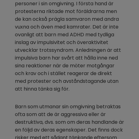
personer i sin omgivning. I första hand är 
protesterna riktade mot föräldrarna men 
de kan också prägla samvaron med andra 
vuxna och även med kamrater. Det är inte 
ovanligt att barn med ADHD med tydliga 
inslag av impulsivitet och överaktivitet 
utvecklar trotssyndrom. Anledningen är att 
impulsiva barn har svårt att hålla inne ned 
sina reaktioner när de möter motgångar 
och krav och i stället reagerar de direkt 
med protester och avståndstagande utan 
att hinna tänka sig för.
Barn som utmanar sin omgivning betraktas 
ofta som att de är aggressiva eller är 
destruktiva, dvs. som om deras handlande är 
en följd av deras egenskaper. Det finns dock 
risker med ett sådant tänkande eftersom 