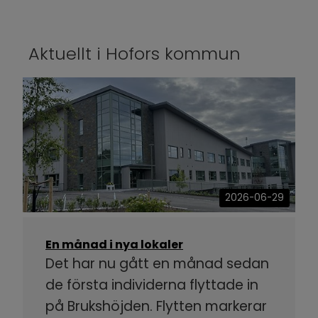
Aktuellt i Hofors kommun
2026-06-29
En månad i nya lokaler
Det har nu gått en månad sedan
de första individerna flyttade in
på Brukshöjden. Flytten markerar