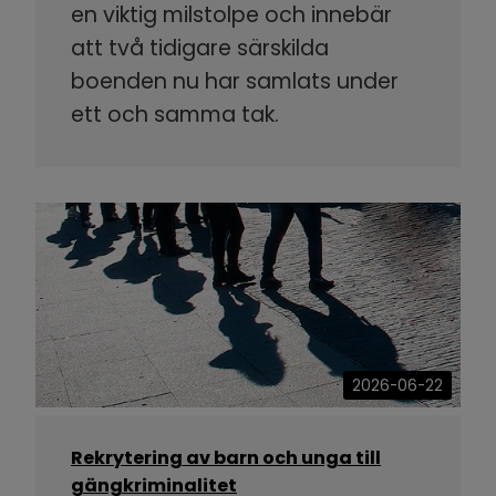
en viktig milstolpe och innebär
att två tidigare särskilda
boenden nu har samlats under
ett och samma tak.
2026-06-22
Rekrytering av barn och unga till
gängkriminalitet