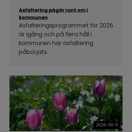
Asfaltering pågår runt om i
kommunen
Asfalteringsprogrammet för 2026
är igång och på flera håll i
kommunen har asfaltering
påbörjats.
2026-06-11