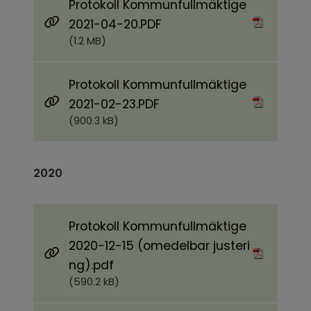
Protokoll Kommunfullmäktige
Pdf, 1.2 MB.
2021-04-20.PDF
(1.2 MB)
Protokoll Kommunfullmäktige
Pdf, 900.3 kB.
2021-02-23.PDF
(900.3 kB)
2020
Protokoll Kommunfullmäktige
2020-12-15 (omedelbar justeri
Pdf, 590.2 kB.
ng).pdf
(590.2 kB)