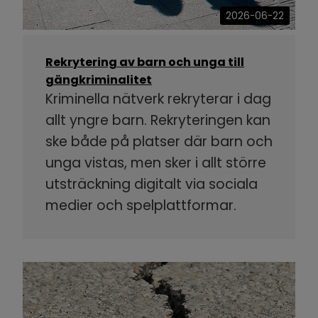
2026-06-22
Rekrytering av barn och unga till
gängkriminalitet
Kriminella nätverk rekryterar i dag
allt yngre barn. Rekryteringen kan
ske både på platser där barn och
unga vistas, men sker i allt större
utsträckning digitalt via sociala
medier och spelplattformar.