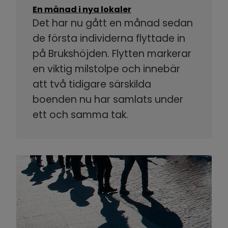
En månad i nya lokaler
Det har nu gått en månad sedan
de första individerna flyttade in
på Brukshöjden. Flytten markerar
en viktig milstolpe och innebär
att två tidigare särskilda
boenden nu har samlats under
ett och samma tak.