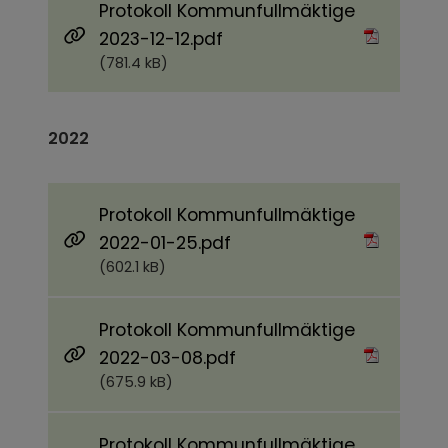
Protokoll Kommunfullmäktige
Pdf, 781.4 kB.
2023-12-12.pdf
(781.4 kB)
2022
Protokoll Kommunfullmäktige
Pdf, 602.1 kB.
2022-01-25.pdf
(602.1 kB)
Protokoll Kommunfullmäktige
Pdf, 675.9 kB.
2022-03-08.pdf
(675.9 kB)
Protokoll Kommunfullmäktige