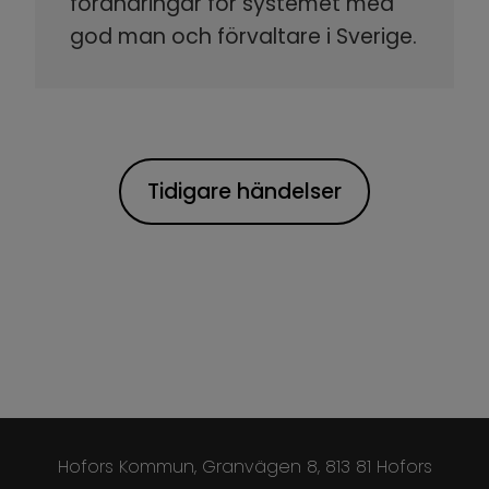
förändringar för systemet med
god man och förvaltare i Sverige.
Tidigare händelser
Hofors Kommun, Granvägen 8, 813 81 Hofors