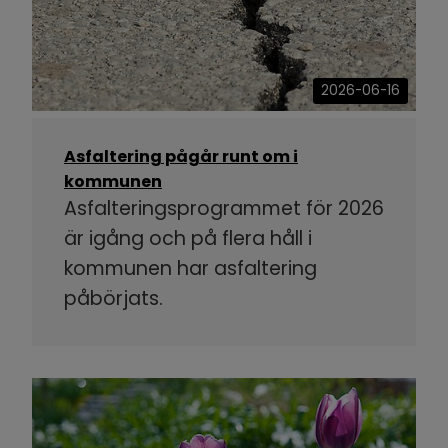
2026-06-16
Asfaltering pågår runt om i
kommunen
Asfalteringsprogrammet för 2026
är igång och på flera håll i
kommunen har asfaltering
påbörjats.