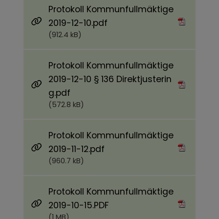
Protokoll Kommunfullmäktige
Pdf, 912.4 kB.
2019-12-10.pdf
(912.4 kB)
Protokoll Kommunfullmäktige
2019-12-10 § 136 Direktjusterin
Pdf, 572.8 kB.
g.pdf
(572.8 kB)
Protokoll Kommunfullmäktige
Pdf, 960.7 kB.
2019-11-12.pdf
(960.7 kB)
Protokoll Kommunfullmäktige
Pdf, 1 MB.
2019-10-15.PDF
(1 MB)