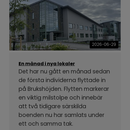
2026-06-29
En månad i nya lokaler
Det har nu gått en månad sedan
de första individerna flyttade in
på Brukshöjden. Flytten markerar
en viktig milstolpe och innebär
att två tidigare särskilda
boenden nu har samlats under
ett och samma tak.