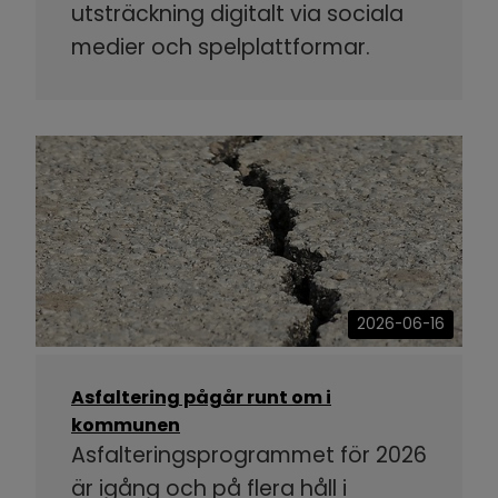
utsträckning digitalt via sociala
medier och spelplattformar.
2026-06-16
Asfaltering pågår runt om i
kommunen
Asfalteringsprogrammet för 2026
är igång och på flera håll i