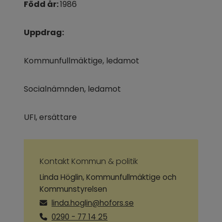
Född år: 
1986
Uppdrag:
Kommunfullmäktige, ledamot
Socialnämnden, ledamot
UFI, ersättare
Kontakt Kommun & politik
Linda Höglin, Kommunfullmäktige och
Kommunstyrelsen
linda.hoglin@hofors.se
0290 - 77 14 25