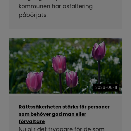
kommunen har asfaltering
påbörjats.
2026-06-11
Rättssäkerheten stärks för personer
som behöver god man eller
förvaltare
Nu blir det tryggare för de som