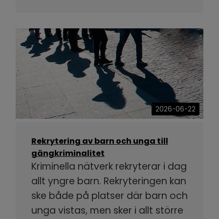
2026-06-22
Rekrytering av barn och unga till
gängkriminalitet
Kriminella nätverk rekryterar i dag
allt yngre barn. Rekryteringen kan
ske både på platser där barn och
unga vistas, men sker i allt större