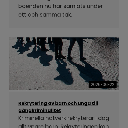
boenden nu har samlats under
ett och samma tak.
2026-06-22
Rekrytering av barn och unga till
gängkriminalitet
Kriminella nätverk rekryterar i dag
allt yngre barn. Rekryteringen kan