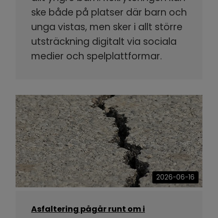
ske både på platser där barn och
unga vistas, men sker i allt större
utsträckning digitalt via sociala
medier och spelplattformar.
2026-06-16
Asfaltering pågår runt om i