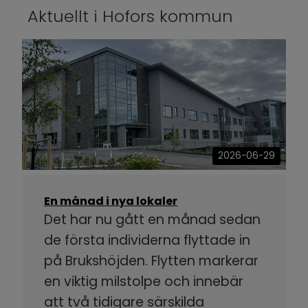
Aktuellt i Hofors kommun
2026-06-29
En månad i nya lokaler
Det har nu gått en månad sedan
de första individerna flyttade in
på Brukshöjden. Flytten markerar
en viktig milstolpe och innebär
att två tidigare särskilda