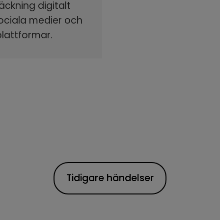
äckning digitalt
sociala medier och
plattformar.
Tidigare händelser