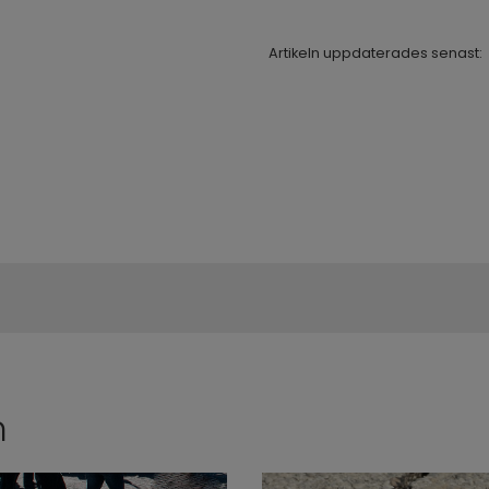
Artikeln uppdaterades senast:
n