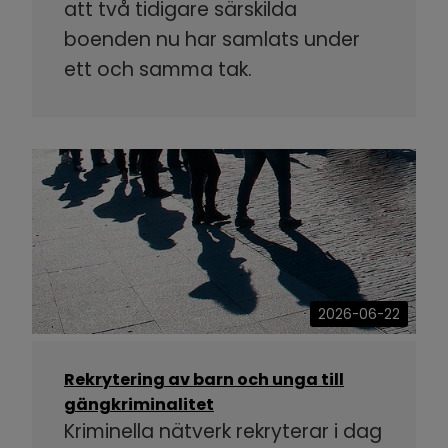
att två tidigare särskilda
boenden nu har samlats under
ett och samma tak.
2026-06-22
Rekrytering av barn och unga till
gängkriminalitet
Kriminella nätverk rekryterar i dag