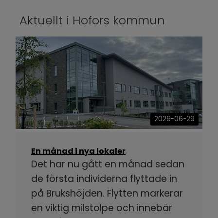
Aktuellt i Hofors kommun
2026-06-29
En månad i nya lokaler
Det har nu gått en månad sedan
de första individerna flyttade in
på Brukshöjden. Flytten markerar
en viktig milstolpe och innebär