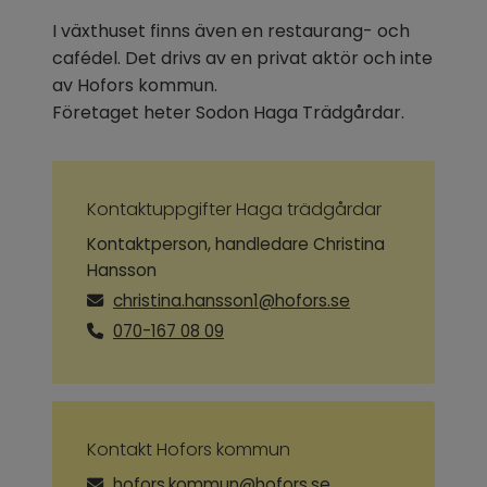
I växthuset finns även en restaurang- och 
cafédel. Det drivs av en privat aktör och inte 
av Hofors kommun.
Företaget heter Sodon Haga Trädgårdar.
Kontaktuppgifter Haga trädgårdar
Kontaktperson, handledare Christina
Hansson
christina.hansson1@hofors.se
070-167 08 09
Kontakt Hofors kommun
hofors.kommun@hofors.se