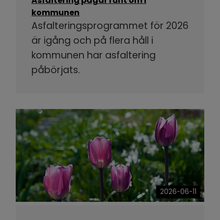
Asfaltering pågår runt om i
kommunen
Asfalteringsprogrammet för 2026
är igång och på flera håll i
kommunen har asfaltering
påbörjats.
2026-06-11