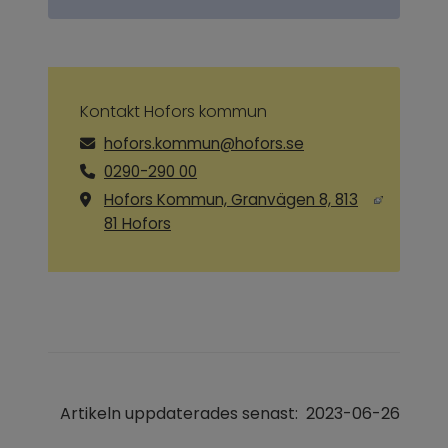
Kontakt Hofors kommun
hofors.kommun@hofors.se
0290-290 00
Hofors Kommun, Granvägen 8, 813
External link, opens in new window.
81 Hofors
Artikeln uppdaterades senast:
2023-06-26