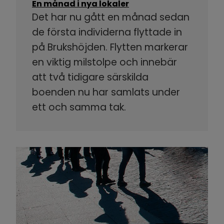
En månad i nya lokaler
Det har nu gått en månad sedan
de första individerna flyttade in
på Brukshöjden. Flytten markerar
en viktig milstolpe och innebär
att två tidigare särskilda
boenden nu har samlats under
ett och samma tak.