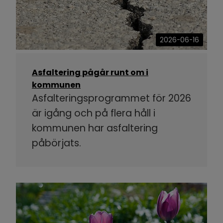
2026-06-16
Asfaltering pågår runt om i
kommunen
Asfalteringsprogrammet för 2026
är igång och på flera håll i
kommunen har asfaltering
påbörjats.