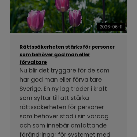
2026-06-11
Rättssäkerheten stärks för personer
som behöver god man eller
förvaltare
Nu blir det tryggare för de som
har god man eller förvaltare i
Sverige. En ny lag träder i kraft
som syftar till att stärka
rättssäkerheten för personer
som behöver stöd i sin vardag
och som innebär omfattande
förändringar för systemet med