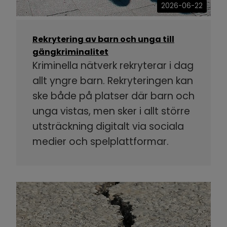
2026-06-22
Rekrytering av barn och unga till
gängkriminalitet
Kriminella nätverk rekryterar i dag
allt yngre barn. Rekryteringen kan
ske både på platser där barn och
unga vistas, men sker i allt större
utsträckning digitalt via sociala
medier och spelplattformar.