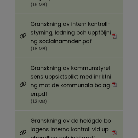
(1.6 MB)
Granskning av intern kontroll-
styrning, ledning och uppföljni
Pdf, 1.8 MB.
ng socialnämnden.pdf
(1.8 MB)
Granskning av kommunstyrel
sens uppsiktsplikt med inriktni
ng mot de kommunala bolag
Pdf, 1.2 MB.
en.pdf
(1.2 MB)
Granskning av de helägda bo
lagens interna kontroll vid up
Pdf, 673.7 kB.