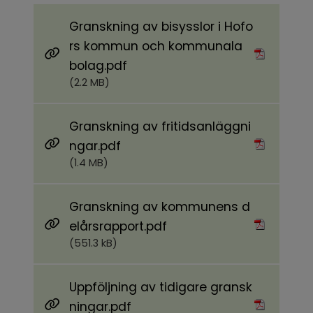
Granskning av bisysslor i Hofo
rs kommun och kommunala
Pdf, 2.2 MB.
bolag.pdf
(2.2 MB)
Granskning av fritidsanläggni
Pdf, 1.4 MB.
ngar.pdf
(1.4 MB)
Granskning av kommunens d
Pdf, 551.3 kB.
elårsrapport.pdf
(551.3 kB)
Uppföljning av tidigare gransk
Pdf, 1.6 MB.
ningar.pdf