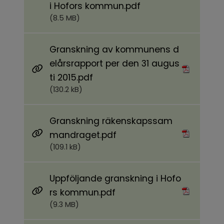
Pdf, 8.5 MB.
i Hofors kommun.pdf
(8.5 MB)
Granskning av kommunens d
elårsrapport per den 31 augus
Pdf, 130.2 kB.
ti 2015.pdf
(130.2 kB)
Granskning räkenskapssam
Pdf, 109.1 kB.
mandraget.pdf
(109.1 kB)
Uppföljande granskning i Hofo
Pdf, 9.3 MB.
rs kommun.pdf
(9.3 MB)