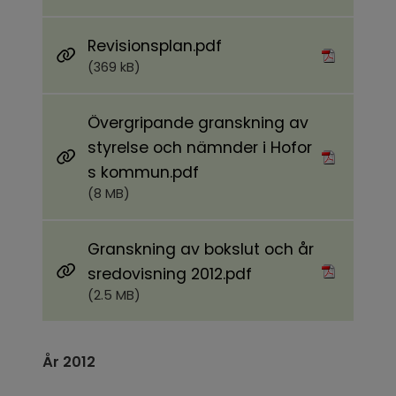
Pdf, 369 kB.
Revisionsplan.pdf
(369 kB)
Övergripande granskning av
styrelse och nämnder i Hofor
Pdf, 8 MB.
s kommun.pdf
(8 MB)
Granskning av bokslut och år
Pdf, 2.5 MB.
sredovisning 2012.pdf
(2.5 MB)
År 2012