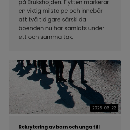
på Brukshöjden. Flytten markerar
en viktig milstolpe och innebär
att två tidigare särskilda
boenden nu har samlats under
ett och samma tak.
2026-06-22
Rekrytering av barn och unga till