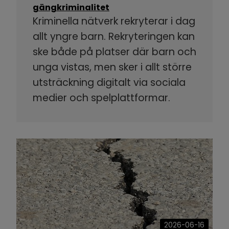
gängkriminalitet
Kriminella nätverk rekryterar i dag
allt yngre barn. Rekryteringen kan
ske både på platser där barn och
unga vistas, men sker i allt större
utsträckning digitalt via sociala
medier och spelplattformar.
2026-06-16