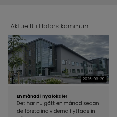
Aktuellt i Hofors kommun
2026-06-29
En månad i nya lokaler
Det har nu gått en månad sedan
de första individerna flyttade in