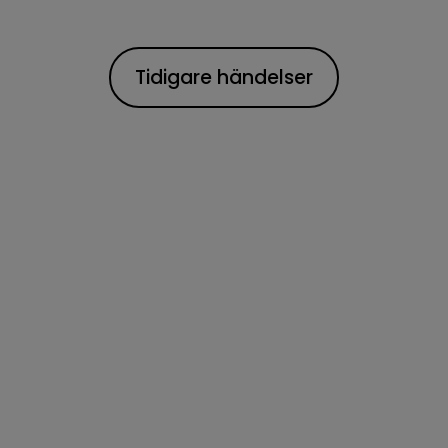
Tidigare händelser