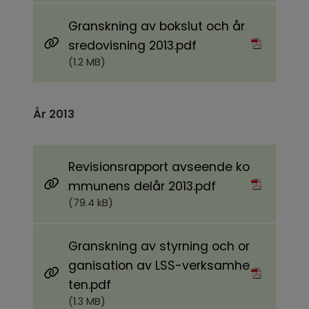
Granskning av bokslut och år
Pdf, 1.2 MB.
sredovisning 2013.pdf
(1.2 MB)
År 2013
Revisionsrapport avseende ko
Pdf, 79.4 kB.
mmunens delår 2013.pdf
(79.4 kB)
Granskning av styrning och or
ganisation av LSS-verksamhe
Pdf, 1.3 MB.
ten.pdf
(1.3 MB)