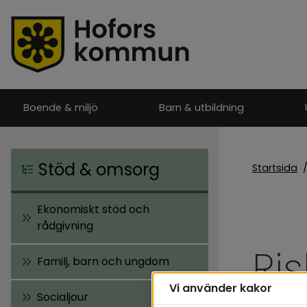
Boende & miljö
Barn & utbildning
Stöd & omsorg
Startsida
Ekonomiskt stöd och
rådgivning
Ri
Familj, barn och ungdom
Vi använder kakor
Socialjour