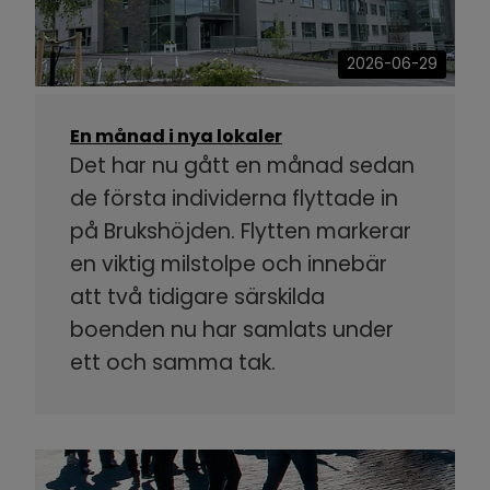
2026-06-29
En månad i nya lokaler
Det har nu gått en månad sedan
de första individerna flyttade in
på Brukshöjden. Flytten markerar
en viktig milstolpe och innebär
att två tidigare särskilda
boenden nu har samlats under
ett och samma tak.