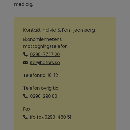
med dig.
Kontakt Individ & Familjeomsorg
Ekonomienhetens
mottagningstelefon
0290-77 17 20
ifo@hofors.se
Telefontid: 10-12
Telefon övrig tid:
0290-290 00
Fax
Ifo fax 0290-460 51