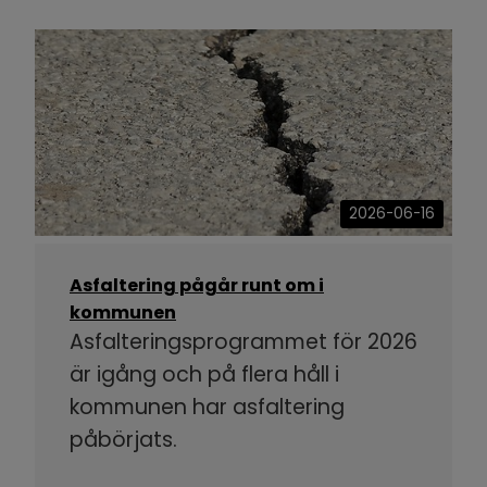
2026-06-16
Asfaltering pågår runt om i
kommunen
Asfalteringsprogrammet för 2026
är igång och på flera håll i
kommunen har asfaltering
påbörjats.