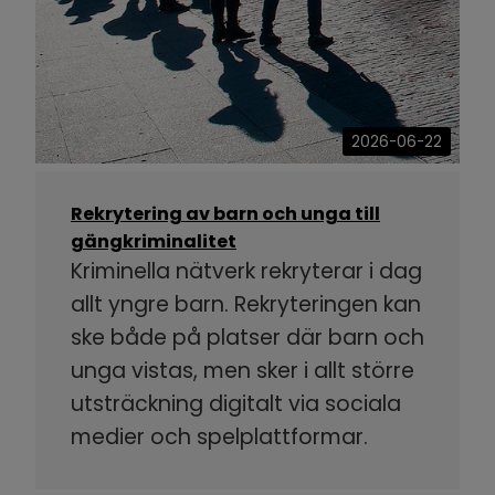
2026-06-22
Rekrytering av barn och unga till
gängkriminalitet
Kriminella nätverk rekryterar i dag
allt yngre barn. Rekryteringen kan
ske både på platser där barn och
unga vistas, men sker i allt större
utsträckning digitalt via sociala
medier och spelplattformar.