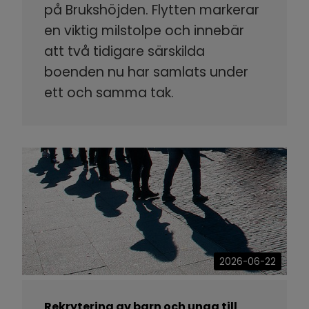
på Brukshöjden. Flytten markerar
en viktig milstolpe och innebär
att två tidigare särskilda
boenden nu har samlats under
ett och samma tak.
2026-06-22
Rekrytering av barn och unga till