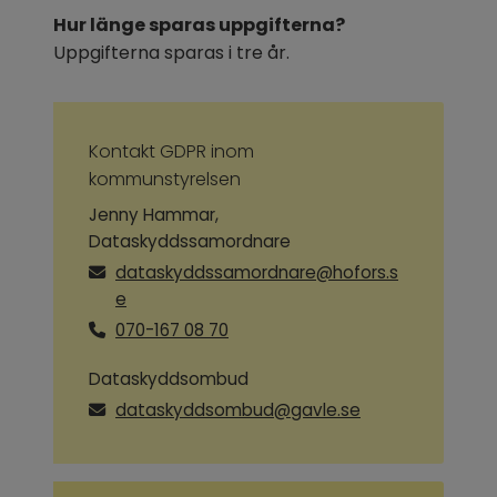
Hur länge sparas uppgifterna?
Uppgifterna sparas i tre år.
Kontakt GDPR inom 
kommunstyrelsen
Jenny Hammar,
Dataskyddssamordnare
dataskyddssamordnare@hofors.s
e
070-167 08 70
Dataskyddsombud
dataskyddsombud@gavle.se