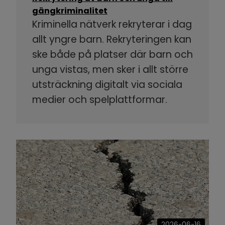
gängkriminalitet
Kriminella nätverk rekryterar i dag
allt yngre barn. Rekryteringen kan
ske både på platser där barn och
unga vistas, men sker i allt större
utsträckning digitalt via sociala
medier och spelplattformar.
2026-06-16