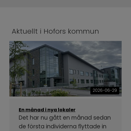
Aktuellt i Hofors kommun
2026-06-29
En månad i nya lokaler
Det har nu gått en månad sedan
de första individerna flyttade in