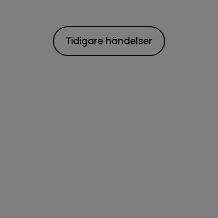
Tidigare händelser