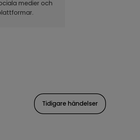
sociala medier och
plattformar.
Tidigare händelser