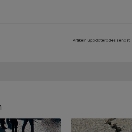
Artikeln uppdaterades senast:
n