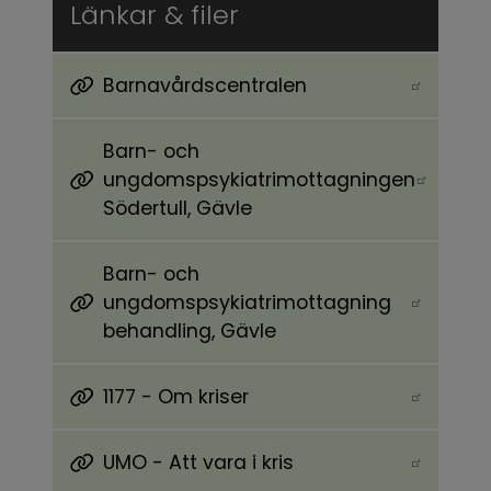
Länkar & filer
Barnavårdscentralen
Länk till annan webbplats.
Barn- och
ungdomspsykiatrimottagningen
Länk till annan webbplats.
Södertull, Gävle
Barn- och
ungdomspsykiatrimottagning
Länk till annan webbplats.
behandling, Gävle
1177 - Om kriser
Länk till annan webbplats.
UMO - Att vara i kris
Länk till annan webbplats.