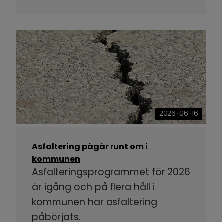
2026-06-16
Asfaltering pågår runt om i
kommunen
Asfalteringsprogrammet för 2026
är igång och på flera håll i
kommunen har asfaltering
påbörjats.