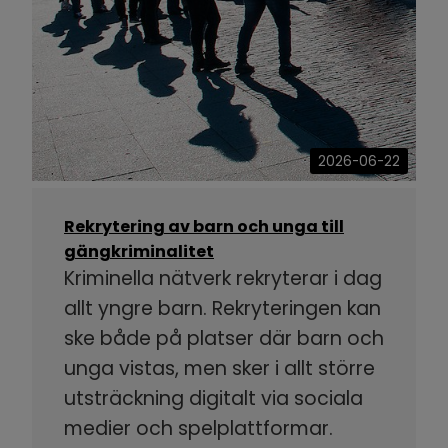
2026-06-22
Rekrytering av barn och unga till
gängkriminalitet
Kriminella nätverk rekryterar i dag
allt yngre barn. Rekryteringen kan
ske både på platser där barn och
unga vistas, men sker i allt större
utsträckning digitalt via sociala
medier och spelplattformar.