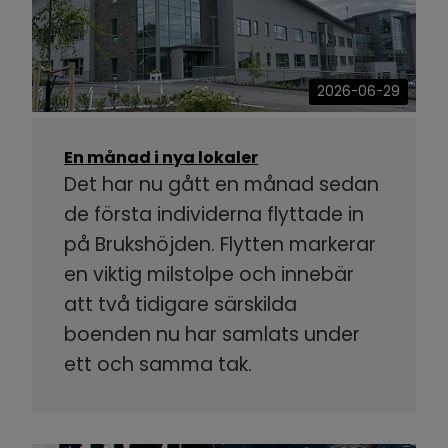
2026-06-29
En månad i nya lokaler
Det har nu gått en månad sedan
de första individerna flyttade in
på Brukshöjden. Flytten markerar
en viktig milstolpe och innebär
att två tidigare särskilda
boenden nu har samlats under
ett och samma tak.