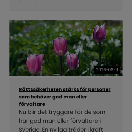
2026-06-11
Rättssäkerheten stärks för personer
som behöver god man eller
förvaltare
Nu blir det tryggare för de som
har god man eller förvaltare i
Sverige. En ny lag träder i kraft