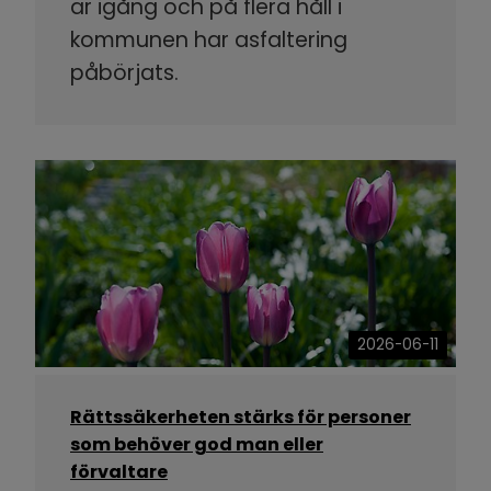
är igång och på flera håll i
kommunen har asfaltering
påbörjats.
2026-06-11
Rättssäkerheten stärks för personer
som behöver god man eller
förvaltare