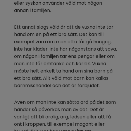
eller syskon använder våld mot någon 
annan i familjen.
Ett annat slags våld är att de vuxna inte tar 
hand om en på ett bra sätt. Det kan till 
exempel vara om man ofta får gå hungrig, 
inte har kläder, inte har någonstans att sova, 
om någon i familjen tar ens pengar eller om 
man inte får omtanke och kärlek. Vuxna 
måste helt enkelt ta hand om sina barn på 
ett bra sätt. Allt våld mot barn kan kallas 
barnmisshandel och det är förbjudet.
Även om man inte kan sätta ord på det som 
händer så påverkas man av det. Det är 
vanligt att bli orolig, arg, ledsen eller att få 
ont i kroppen, till exempel magont eller 