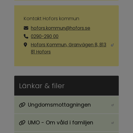
Kontakt Hofors kommun
hofors.kommun@hofors.se
0290-290 00
Hofors Kommun, Granvägen 8, 813
Länk till annan webbplats, öppnas i ny
81 Hofors
Länkar & filer
Ungdomsmottagningen
Länk till annan webbplats.
UMO - Om våld i familjen
Länk till annan webbplats.