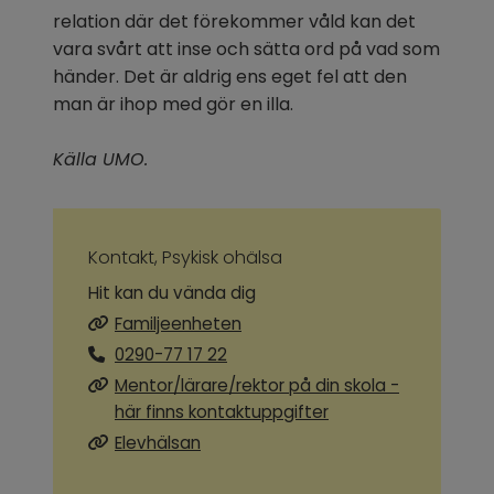
relation där det förekommer våld kan det 
vara svårt att inse och sätta ord på vad som 
händer. Det är aldrig ens eget fel att den 
man är ihop med gör en illa.
Källa UMO.
Kontakt, Psykisk ohälsa
Hit kan du vända dig
Familjeenheten
0290-77 17 22
Mentor/lärare/rektor på din skola -
här finns kontaktuppgifter
Elevhälsan