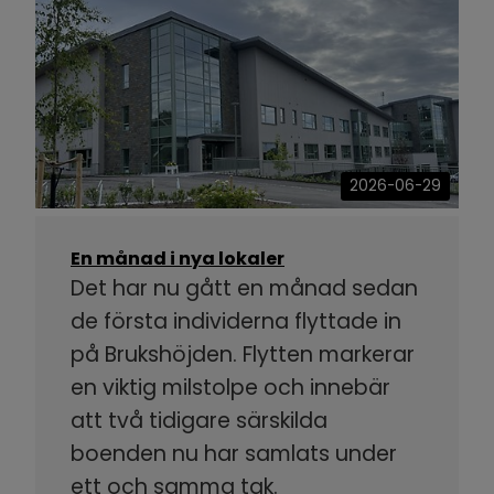
2026-06-29
En månad i nya lokaler
Det har nu gått en månad sedan
de första individerna flyttade in
på Brukshöjden. Flytten markerar
en viktig milstolpe och innebär
att två tidigare särskilda
boenden nu har samlats under
ett och samma tak.