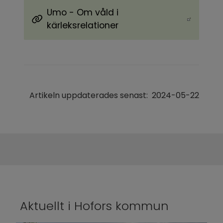
Umo - Om våld i
Länk till annan webbplats.
kärleksrelationer
Artikeln uppdaterades senast:
2024-05-22
Aktuellt i Hofors kommun