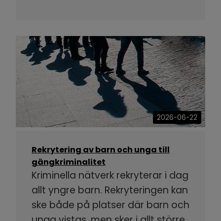
2026-06-22
Rekrytering av barn och unga till
gängkriminalitet
Kriminella nätverk rekryterar i dag
allt yngre barn. Rekryteringen kan
ske både på platser där barn och
unga vistas, men sker i allt större