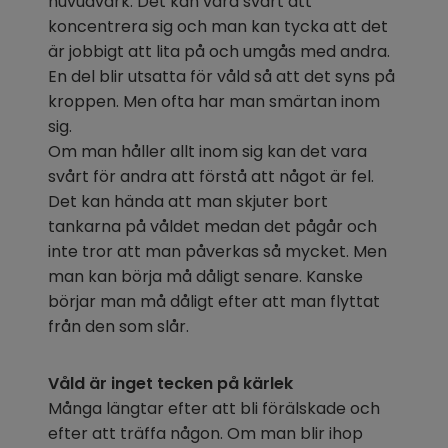
huvudvärk. Det kan vara svårt att 
koncentrera sig och man kan tycka att det 
är jobbigt att lita på och umgås med andra. 
En del blir utsatta för våld så att det syns på 
kroppen. Men ofta har man smärtan inom 
sig.
Om man håller allt inom sig kan det vara 
svårt för andra att förstå att något är fel. 
Det kan hända att man skjuter bort 
tankarna på våldet medan det pågår och 
inte tror att man påverkas så mycket. Men 
man kan börja må dåligt senare. Kanske 
börjar man må dåligt efter att man flyttat 
från den som slår.
Våld är inget tecken på kärlek
Många längtar efter att bli förälskade och 
efter att träffa någon. Om man blir ihop 