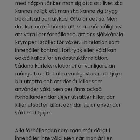
med någon tänker man sig ofta att livet ska 
kännas roligt, att man ska känna sig trygg, 
bekräftad och älskad. Ofta är det så. Men 
det kan också hända att man mår dåligt av 
att vara i ett förhållande, att ens självkänsla 
krymper i stället för växer. En relation som 
innehåller kontroll, förtryck eller våld kan 
också kallas för en destruktiv relation. 
Sådana kärleksrelationer är vanligare än 
många tror. Det allra vanligaste är att tjejer 
blir utsatta och att det är killar som 
använder våld. Men det finns också 
förhållanden där tjejer utsätter killar, där 
killar utsätter killar, och där tjejer använder 
våld mot tjejer.
Alla förhållanden som man mår dåligt i 
innehåller inte våld. Men när man är i en 