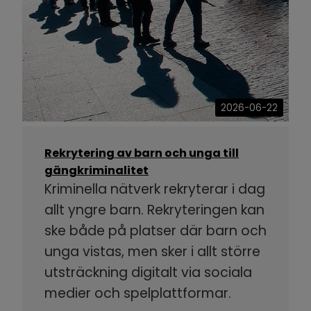
2026-06-22
Rekrytering av barn och unga till
gängkriminalitet
Kriminella nätverk rekryterar i dag
allt yngre barn. Rekryteringen kan
ske både på platser där barn och
unga vistas, men sker i allt större
utsträckning digitalt via sociala
medier och spelplattformar.