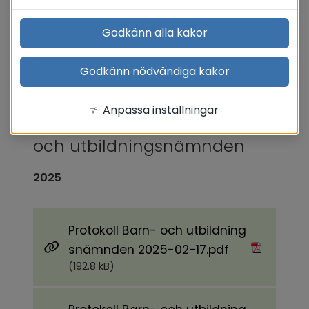
Godkänn alla kakor
Barn- och 
Godkänn nödvändiga kakor
utbildningsnämnden
Anpassa inställningar
Äldre protokoll från barn- 
och utbildningsnämnden
2025
Protokoll Barn- och utbildning
Pdf, 192.8 kB.
snämnden 2025-02-17.pdf
(192.8 kB)