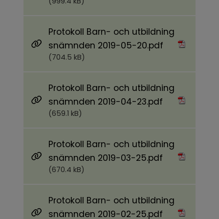
(999.4 kB)
Protokoll Barn- och utbildning
Pdf, 704.5 kB.
snämnden 2019-05-20.pdf
(704.5 kB)
Protokoll Barn- och utbildning
Pdf, 659.1 kB.
snämnden 2019-04-23.pdf
(659.1 kB)
Protokoll Barn- och utbildning
Pdf, 670.4 kB.
snämnden 2019-03-25.pdf
(670.4 kB)
Protokoll Barn- och utbildning
Pdf, 831.2 kB.
snämnden 2019-02-25.pdf