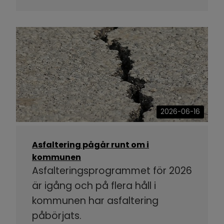
2026-06-16
Asfaltering pågår runt om i
kommunen
Asfalteringsprogrammet för 2026
är igång och på flera håll i
kommunen har asfaltering
påbörjats.