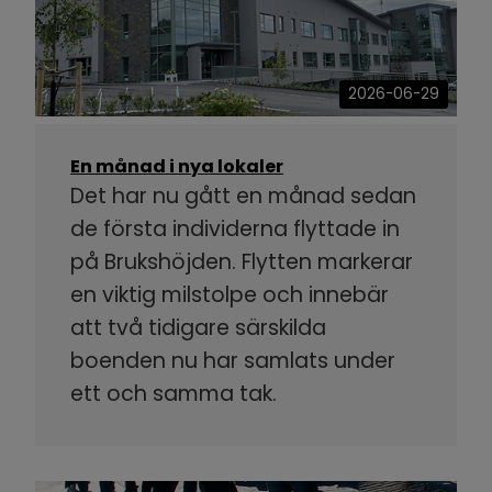
2026-06-29
En månad i nya lokaler
Det har nu gått en månad sedan
de första individerna flyttade in
på Brukshöjden. Flytten markerar
en viktig milstolpe och innebär
att två tidigare särskilda
boenden nu har samlats under
ett och samma tak.