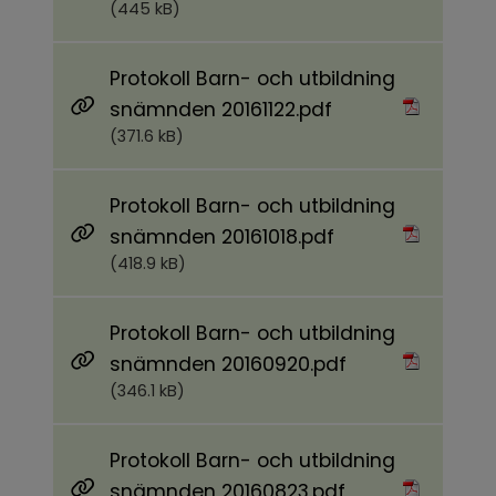
(445 kB)
Protokoll Barn- och utbildning
Pdf, 371.6 kB.
snämnden 20161122.pdf
(371.6 kB)
Protokoll Barn- och utbildning
Pdf, 418.9 kB.
snämnden 20161018.pdf
(418.9 kB)
Protokoll Barn- och utbildning
Pdf, 346.1 kB.
snämnden 20160920.pdf
(346.1 kB)
Protokoll Barn- och utbildning
Pdf, 410.8 kB.
snämnden 20160823.pdf