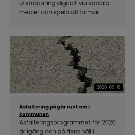
utsträckning digitalt via sociala
medier och spelplattformar.
2026-06-16
Asfaltering pågår runt om i
kommunen
Asfalteringsprogrammet för 2026
är igång och på flera håll i