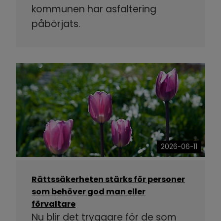
kommunen har asfaltering
påbörjats.
2026-06-11
Rättssäkerheten stärks för personer
som behöver god man eller
förvaltare
Nu blir det tryggare för de som