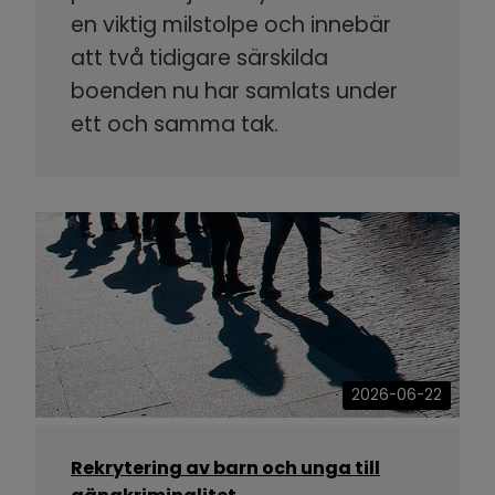
en viktig milstolpe och innebär
att två tidigare särskilda
boenden nu har samlats under
ett och samma tak.
2026-06-22
Rekrytering av barn och unga till