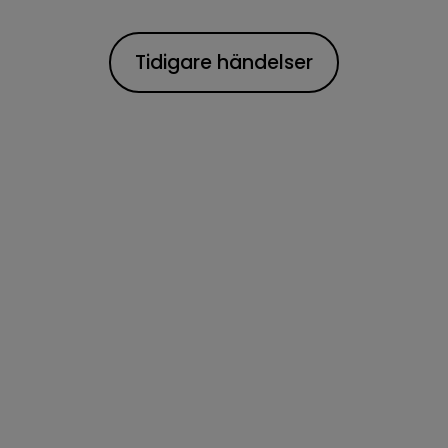
Tidigare händelser