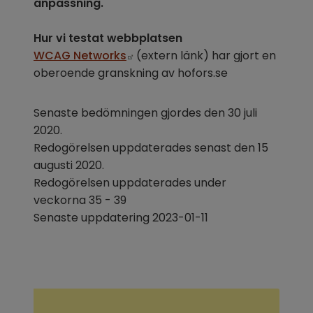
anpassning.
Hur vi testat webbplatsen
Länk till annan webbplats.
WCAG Networks
 (extern länk) har gjort en 
oberoende granskning av hofors.se
Senaste bedömningen gjordes den 30 juli 
2020.
Redogörelsen uppdaterades senast den 15 
augusti 2020.
Redogörelsen uppdaterades under 
veckorna 35 - 39
Senaste uppdatering 2023-01-11