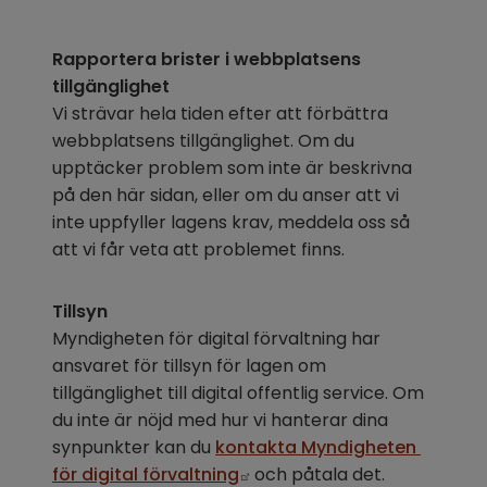
Rapportera brister i webbplatsens 
tillgänglighet
Vi strävar hela tiden efter att förbättra 
webbplatsens tillgänglighet. Om du 
upptäcker problem som inte är beskrivna 
på den här sidan, eller om du anser att vi 
inte uppfyller lagens krav, meddela oss så 
att vi får veta att problemet finns.
Tillsyn
Myndigheten för digital förvaltning har 
ansvaret för tillsyn för lagen om 
tillgänglighet till digital offentlig service. Om 
du inte är nöjd med hur vi hanterar dina 
synpunkter kan du 
kontakta Myndigheten 
Länk till annan webbplats.
för digital förvaltning
 och påtala det.