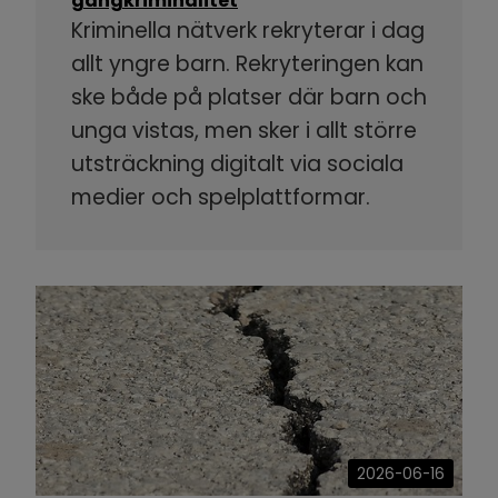
gängkriminalitet
Kriminella nätverk rekryterar i dag
allt yngre barn. Rekryteringen kan
ske både på platser där barn och
unga vistas, men sker i allt större
utsträckning digitalt via sociala
medier och spelplattformar.
2026-06-16