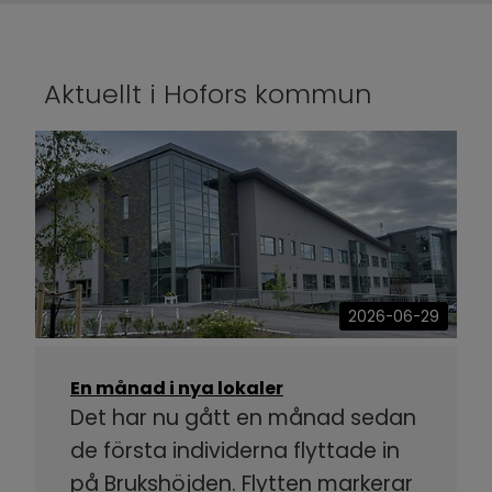
Aktuellt i Hofors kommun
2026-06-29
En månad i nya lokaler
Det har nu gått en månad sedan
de första individerna flyttade in
på Brukshöjden. Flytten markerar