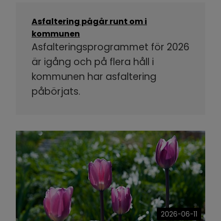
Asfaltering pågår runt om i
kommunen
Asfalteringsprogrammet för 2026
är igång och på flera håll i
kommunen har asfaltering
påbörjats.
2026-06-11