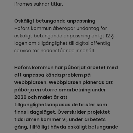
Iframes saknar titlar.
Oskäligt betungande anpassning
Hofors kommun åberopar undantag för 
oskäligt betungande anpassning enligt 12 § 
lagen om tillgänglighet till digital offentlig 
service för nedanstående innehåll.
Hofors kommun har påbörjat arbetet med 
att anpassa kända problem på 
webbplatsen. Webbplatsen planeras att 
påbörja en större omarbetning under 
2026 och målet är att 
tillgänglighetsanpasas de brister som 
finns i dagsläget. Överskrider projektet 
tidsramen kommer vi, under arbetets 
gång, tillfälligt hävda oskäligt betungande 