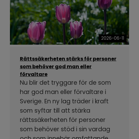
2026-06-11
Rättssäkerheten stärks för personer
som behöver god man eller
förvaltare
Nu blir det tryggare för de som
har god man eller förvaltare i
Sverige. En ny lag träder i kraft
som syftar till att stärka
rättssäkerheten för personer
som behöver stöd i sin vardag
och som innebär omfattande