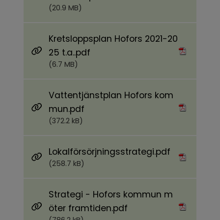
(20.9 MB)
Kretsloppsplan Hofors 2021-20
Pdf, 6.7 MB.
25 t.a..pdf
(6.7 MB)
Vattentjänstplan Hofors kom
Pdf, 372.2 kB.
mun.pdf
(372.2 kB)
Pdf, 258.7 k
Lokalförsörjningsstrategi.pdf
(258.7 kB)
Strategi - Hofors kommun m
Pdf, 786.2 kB.
öter framtiden.pdf