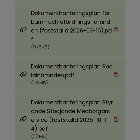
Dokumenthanteringsplan för
barn- och utbildningsnämnd
en (fastställd 2026-03-16).pd
Pdf, 972 kB.
f
(972 kB)
Dokumenthanteringsplan Soc
Pdf, 1.8 MB.
ialnämnden.pdf
(1.8 MB)
Dokumenthanteringsplan Styr
ande Stödjande Medborgars
ervice (fastställd 2025-10-1
Pdf, 1.3 MB.
4).pdf
(1.3 MB)