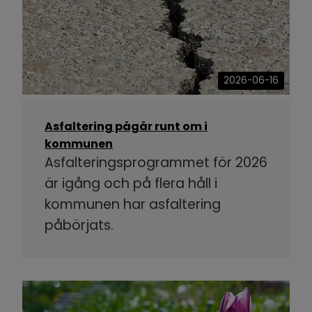
2026-06-16
Asfaltering pågår runt om i
kommunen
Asfalteringsprogrammet för 2026
är igång och på flera håll i
kommunen har asfaltering
påbörjats.