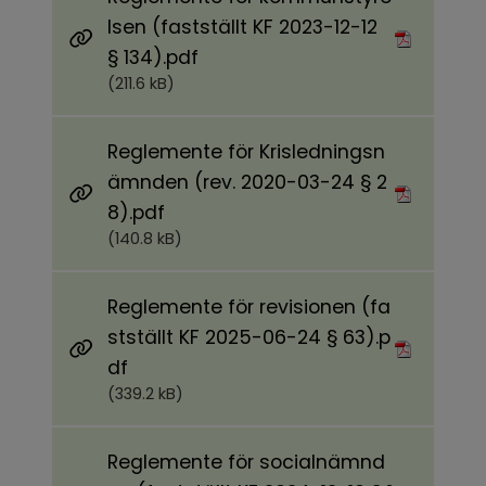
lsen (fastställt KF 2023-12-12
Pdf, 211.6 kB.
§ 134).pdf
(211.6 kB)
Reglemente för Krisledningsn
ämnden (rev. 2020-03-24 § 2
Pdf, 140.8 kB.
8).pdf
(140.8 kB)
Reglemente för revisionen (fa
stställt KF 2025-06-24 § 63).p
Pdf, 339.2 kB.
df
(339.2 kB)
Reglemente för socialnämnd