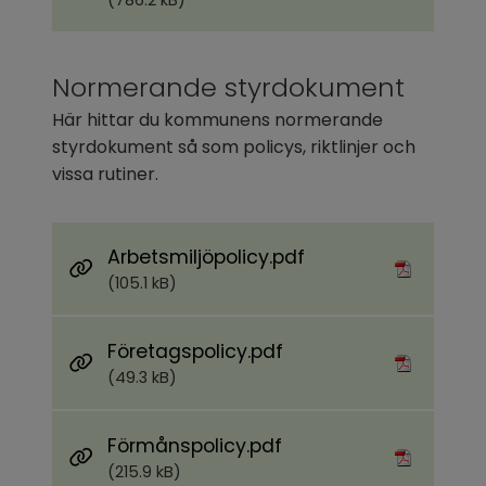
(786.2 kB)
Normerande styrdokument
Här hittar du kommunens normerande 
styrdokument så som policys, riktlinjer och 
vissa rutiner.
Pdf, 105.1 kB.
Arbetsmiljöpolicy.pdf
(105.1 kB)
Pdf, 49.3 kB.
Företagspolicy.pdf
(49.3 kB)
Pdf, 215.9 kB.
Förmånspolicy.pdf
(215.9 kB)