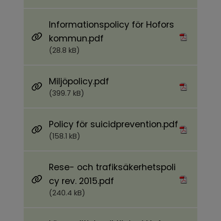
Informationspolicy för Hofors
Pdf, 28.8 kB.
kommun.pdf
(28.8 kB)
Pdf, 399.7 kB.
Miljöpolicy.pdf
(399.7 kB)
Pdf, 158.1 k
Policy för suicidprevention.pdf
(158.1 kB)
Rese- och trafiksäkerhetspoli
Pdf, 240.4 kB.
cy rev. 2015.pdf
(240.4 kB)