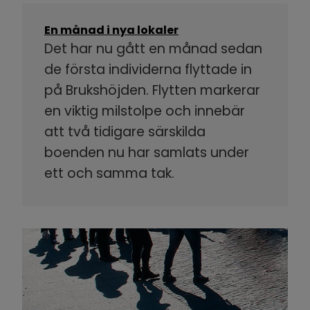
En månad i nya lokaler
Det har nu gått en månad sedan
de första individerna flyttade in
på Brukshöjden. Flytten markerar
en viktig milstolpe och innebär
att två tidigare särskilda
boenden nu har samlats under
ett och samma tak.