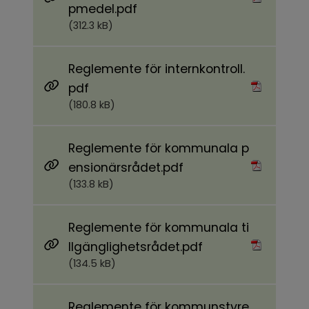
Pdf, 312.3 kB.
pmedel.pdf
(312.3 kB)
Reglemente för internkontroll.
Pdf, 180.8 kB.
pdf
(180.8 kB)
Reglemente för kommunala p
Pdf, 133.8 kB.
ensionärsrådet.pdf
(133.8 kB)
Reglemente för kommunala ti
Pdf, 134.5 kB.
llgänglighetsrådet.pdf
(134.5 kB)
Reglemente för kommunstyre