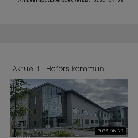
Artikeln uppdaterades senast:
2025-04-29
Aktuellt i Hofors kommun
2026-06-29