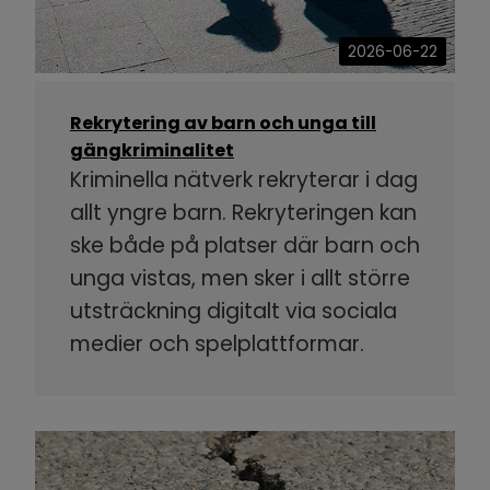
2026-06-22
Rekrytering av barn och unga till
gängkriminalitet
Kriminella nätverk rekryterar i dag
allt yngre barn. Rekryteringen kan
ske både på platser där barn och
unga vistas, men sker i allt större
utsträckning digitalt via sociala
medier och spelplattformar.