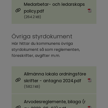
Medarbetar- och ledarskaps
Pdf, 264.2 kB.
policy.pdf
(264.2 kB)
Övriga styrdokument
Här hittar du kommunens övriga 
styrdokument så som reglementen, 
föreskrifter, avgifter m.m.
Allmänna lokala ordningsföre
Pdf, 582.1 kB.
skrifter - antagna 2024.pdf
(582.1 kB)
Arvodesreglemente, bilaga (r