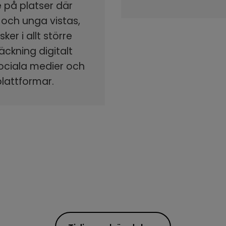
 på platser där
 och unga vistas,
ker i allt större
äckning digitalt
sociala medier och
plattformar.