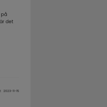
 på 
är det 
:
2023-11-15