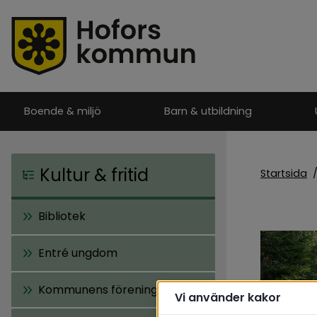
Boende & miljö
Barn & utbildning
Kultur & fritid
Startsida
Bibliotek
Entré ungdom
Kommunens föreningar
Vi använder kakor