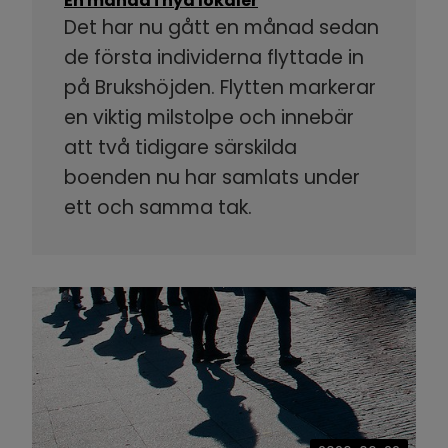
En månad i nya lokaler
Det har nu gått en månad sedan
de första individerna flyttade in
på Brukshöjden. Flytten markerar
en viktig milstolpe och innebär
att två tidigare särskilda
boenden nu har samlats under
ett och samma tak.