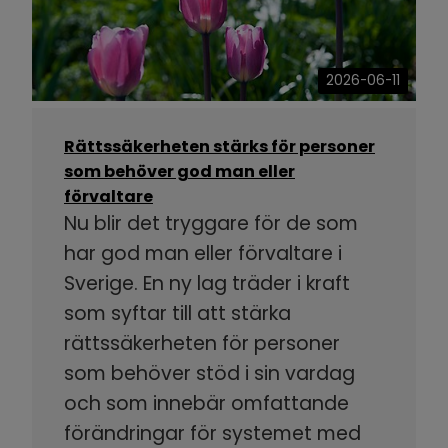
2026-06-11
Rättssäkerheten stärks för personer
som behöver god man eller
förvaltare
Nu blir det tryggare för de som
har god man eller förvaltare i
Sverige. En ny lag träder i kraft
som syftar till att stärka
rättssäkerheten för personer
som behöver stöd i sin vardag
och som innebär omfattande
förändringar för systemet med