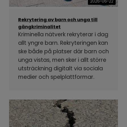
2026-06-22
Rekrytering av barn och unga till
gängkriminalitet
Kriminella nätverk rekryterar i dag
allt yngre barn. Rekryteringen kan
ske både på platser där barn och
unga vistas, men sker i allt större
utsträckning digitalt via sociala
medier och spelplattformar.