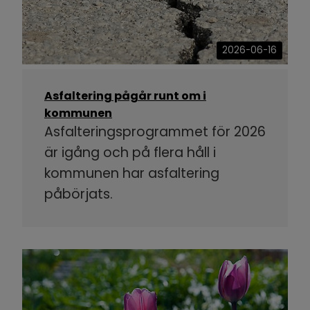
2026-06-16
Asfaltering pågår runt om i
kommunen
Asfalteringsprogrammet för 2026
är igång och på flera håll i
kommunen har asfaltering
påbörjats.