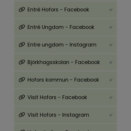
Entré Hofors - Facebook
Länk till annan webbplats, öppnas i nytt föns
Entré Ungdom - Facebook
Länk till annan webbplats, öppnas i nytt föns
Entre ungdom - Instagram
Länk till annan webbplats, öppnas i nytt föns
Björkhagsskolan - Facebook
Länk till annan webbplats, öppnas i nytt föns
Hofors kommun - Facebook
Länk till annan webbplats, öppnas i nytt föns
Visit Hofors - Facebook
Länk till annan webbplats, öppnas i nytt föns
Visit Hofors - Instagram
Länk till annan webbplats, öppnas i nytt föns