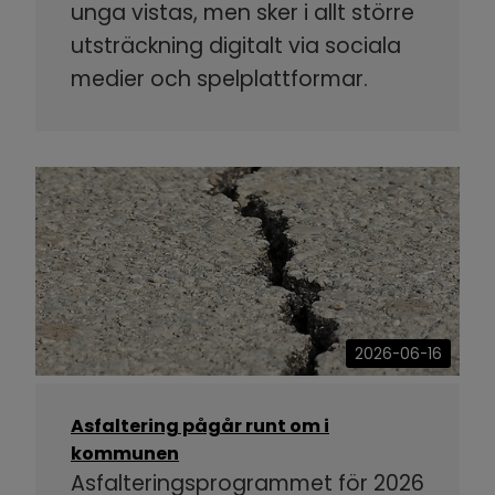
unga vistas, men sker i allt större
utsträckning digitalt via sociala
medier och spelplattformar.
2026-06-16
Asfaltering pågår runt om i
kommunen
Asfalteringsprogrammet för 2026