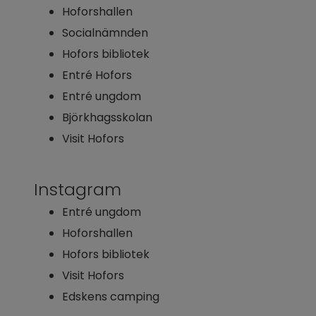
Hoforshallen
Socialnämnden
Hofors bibliotek
Entré Hofors
Entré ungdom
Björkhagsskolan
Visit Hofors
Instagram
Entré ungdom
Hoforshallen
Hofors bibliotek
Visit Hofors
Edskens camping