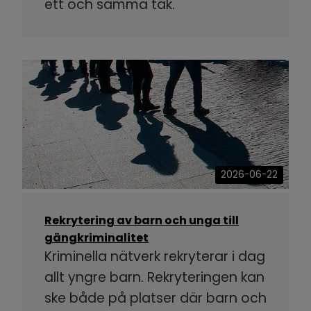
ett och samma tak.
2026-06-22
Rekrytering av barn och unga till
gängkriminalitet
Kriminella nätverk rekryterar i dag
allt yngre barn. Rekryteringen kan
ske både på platser där barn och