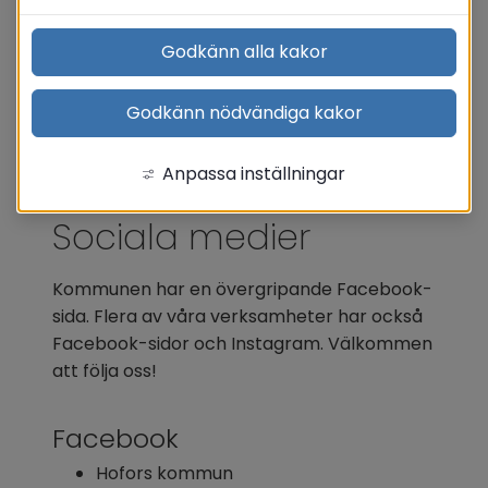
Godkänn alla kakor
Godkänn nödvändiga kakor
Anpassa inställningar
Sociala medier
Kommunen har en övergripande Facebook-
sida. Flera av våra verksamheter har också 
Facebook-sidor och Instagram. Välkommen 
att följa oss!
Facebook
Hofors kommun