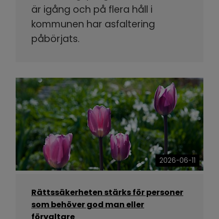
är igång och på flera håll i
kommunen har asfaltering
påbörjats.
2026-06-11
Rättssäkerheten stärks för personer
som behöver god man eller
förvaltare