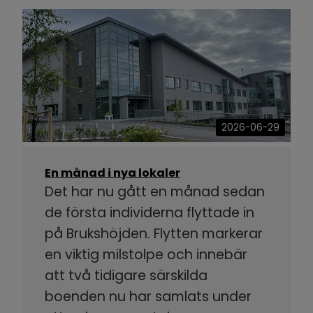
2026-06-29
En månad i nya lokaler
Det har nu gått en månad sedan
de första individerna flyttade in
på Brukshöjden. Flytten markerar
en viktig milstolpe och innebär
att två tidigare särskilda
boenden nu har samlats under