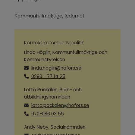
Kommunfullmäktige, ledamot
Kontakt Kommun & politik
Linda Höglin, Kommunfullmäktige och
Kommunstyrelsen
linda.hoglin@hofors.se
0290 - 77 14 25
Lotta Packalén, Barn- och
utbildningsnämnden
lotta.packalen@hofors.se
070-086 03 55
Andy Neby, Socialnämnden