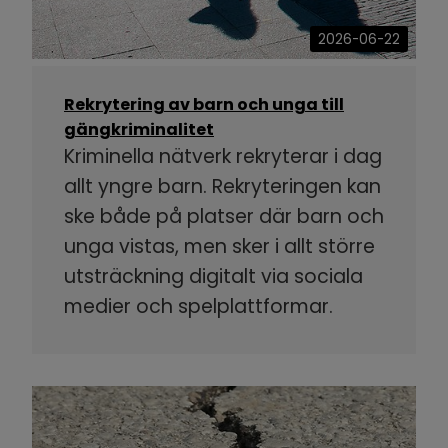
2026-06-22
Rekrytering av barn och unga till
gängkriminalitet
Kriminella nätverk rekryterar i dag
allt yngre barn. Rekryteringen kan
ske både på platser där barn och
unga vistas, men sker i allt större
utsträckning digitalt via sociala
medier och spelplattformar.