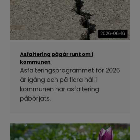
2026-06-16
Asfaltering pågår runt om i
kommunen
Asfalteringsprogrammet för 2026
är igång och på flera håll i
kommunen har asfaltering
påbörjats.