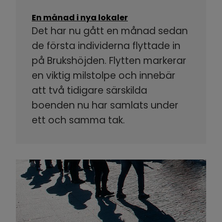
En månad i nya lokaler
Det har nu gått en månad sedan
de första individerna flyttade in
på Brukshöjden. Flytten markerar
en viktig milstolpe och innebär
att två tidigare särskilda
boenden nu har samlats under
ett och samma tak.