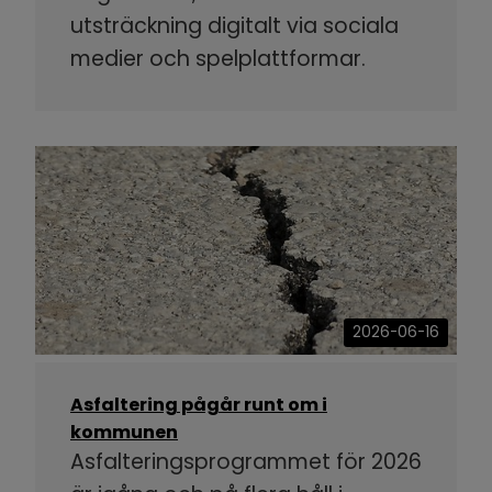
utsträckning digitalt via sociala
medier och spelplattformar.
2026-06-16
Asfaltering pågår runt om i
kommunen
Asfalteringsprogrammet för 2026