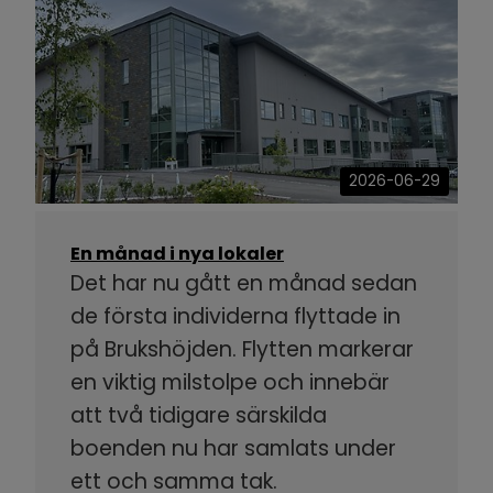
2026-06-29
En månad i nya lokaler
Det har nu gått en månad sedan
de första individerna flyttade in
på Brukshöjden. Flytten markerar
en viktig milstolpe och innebär
att två tidigare särskilda
boenden nu har samlats under
ett och samma tak.