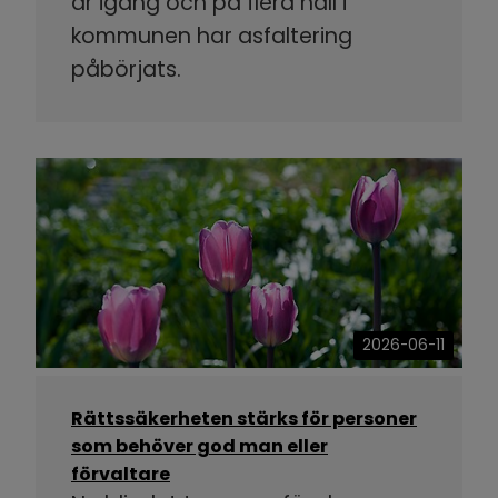
är igång och på flera håll i
kommunen har asfaltering
påbörjats.
2026-06-11
Rättssäkerheten stärks för personer
som behöver god man eller
förvaltare