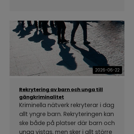
2026-06-22
Rekrytering av barn och unga till
gängkriminalitet
Kriminella nätverk rekryterar i dag
allt yngre barn. Rekryteringen kan
ske både på platser där barn och
unga vistas, men sker i allt större