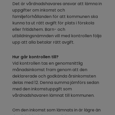
Det är vårdnadshavares ansvar att lämna in 
uppgifter om inkomst och 
familjeförhållanden för att kommunen ska 
kunna ta ut rätt avgift för plats i förskola 
eller fritidshem. Barn- och 
utbildningsnämnden vill med kontrollen följa 
upp att alla betalar rätt avgift.
Hur går kontrollen till?
Vid kontrollen tas en genomsnittlig 
månadsinkomst fram genom att den 
deklarerade och godkända årsinkomsten 
delas med 12. Denna summa jämförs sedan 
med den inkomstuppgift som 
vårdnadshavaren lämnat till kommunen.
Om den inkomst som lämnats in är lägre än 