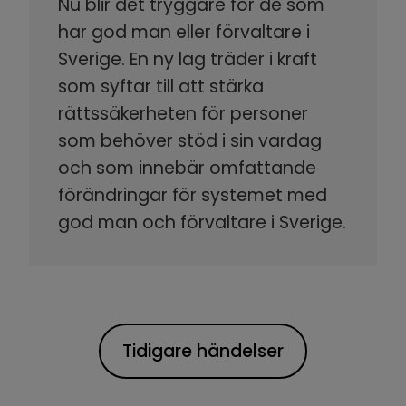
Nu blir det tryggare för de som
har god man eller förvaltare i
Sverige. En ny lag träder i kraft
som syftar till att stärka
rättssäkerheten för personer
som behöver stöd i sin vardag
och som innebär omfattande
förändringar för systemet med
god man och förvaltare i Sverige.
Tidigare händelser