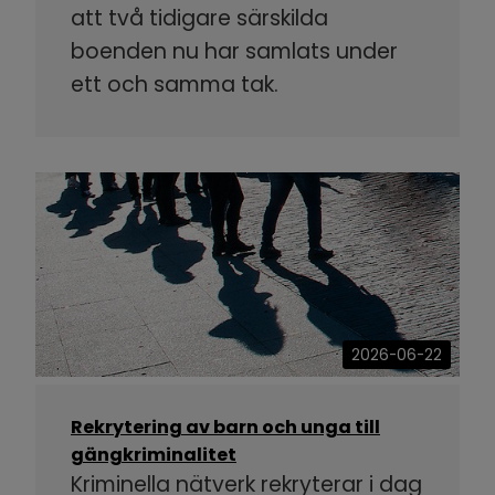
att två tidigare särskilda
boenden nu har samlats under
ett och samma tak.
2026-06-22
Rekrytering av barn och unga till
gängkriminalitet
Kriminella nätverk rekryterar i dag