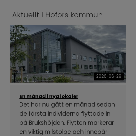
Aktuellt i Hofors kommun
2026-06-29
En månad i nya lokaler
Det har nu gått en månad sedan
de första individerna flyttade in
på Brukshöjden. Flytten markerar
en viktig milstolpe och innebär