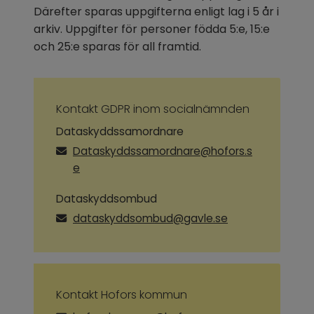
Därefter sparas uppgifterna enligt lag i 5 år i 
arkiv. Uppgifter för personer födda 5:e, 15:e 
och 25:e sparas för all framtid.
Kontakt GDPR inom socialnämnden
Dataskyddssamordnare
Dataskyddssamordnare@hofors.s
e
Dataskyddsombud
dataskyddsombud@gavle.se
Kontakt Hofors kommun