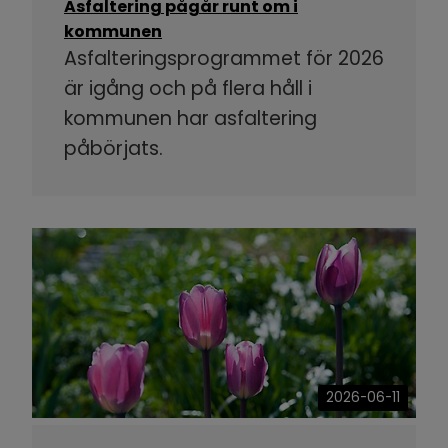
Asfaltering pågår runt om i
kommunen
Asfalteringsprogrammet för 2026
är igång och på flera håll i
kommunen har asfaltering
påbörjats.
2026-06-11