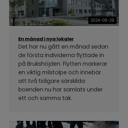
2026-06-29
En månad i nya lokaler
Det har nu gått en månad sedan
de första individerna flyttade in
på Brukshöjden. Flytten markerar
en viktig milstolpe och innebär
att två tidigare särskilda
boenden nu har samlats under
ett och samma tak.