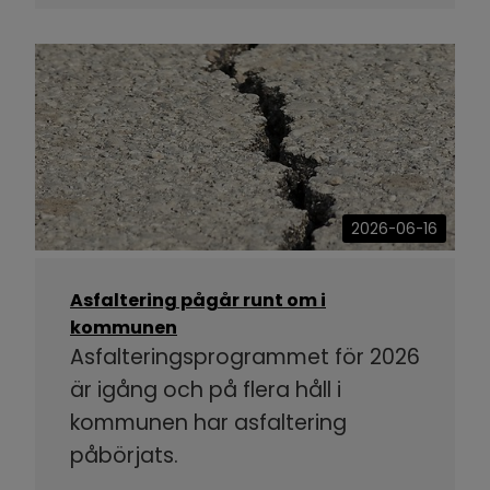
2026-06-16
Asfaltering pågår runt om i
kommunen
Asfalteringsprogrammet för 2026
är igång och på flera håll i
kommunen har asfaltering
påbörjats.