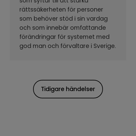
som syftar till att stärka
rättssäkerheten för personer
som behöver stöd i sin vardag
och som innebär omfattande
förändringar för systemet med
god man och förvaltare i Sverige.
Tidigare händelser