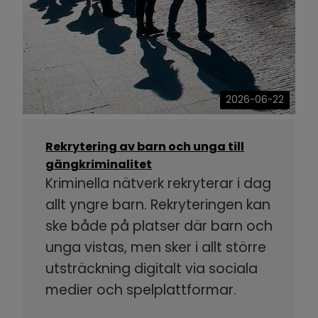
2026-06-22
Rekrytering av barn och unga till
gängkriminalitet
Kriminella nätverk rekryterar i dag
allt yngre barn. Rekryteringen kan
ske både på platser där barn och
unga vistas, men sker i allt större
utsträckning digitalt via sociala
medier och spelplattformar.