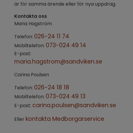
är för samma ärende eller för nya uppdrag.
Kontakta oss
Maria Hagström
026-24 11 74
Telefon: 
073-024 49 14
Mobiltelefon: 
E-post: 
maria.hagstrom@sandviken.se
Carina Poulsen
026-24 18 18
Telefon: 
073-024 49 13
Mobiltelefon: 
carina.poulsen@sandviken.se
E-post: 
kontakta Medborgarservice
Eller 