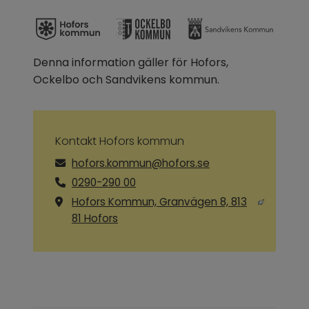
Denna information gäller för Hofors, 
Ockelbo och Sandvikens kommun.
Kontakt Hofors kommun
hofors.kommun@hofors.se
0290-290 00
Hofors Kommun, Granvägen 8, 813
Länk till annan webbplats, öppnas i ny
81 Hofors