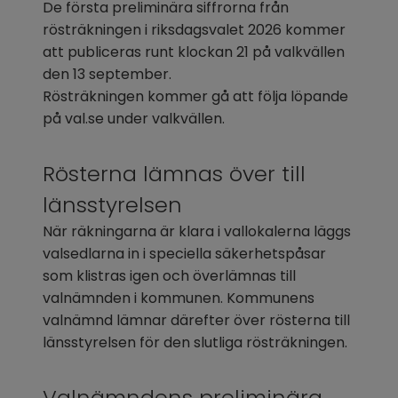
De första preliminära siffrorna från 
rösträkningen i riksdagsvalet 2026 kommer 
att publiceras runt klockan 21 på valkvällen 
den 13 september.
Rösträkningen kommer gå att följa löpande 
på val.se under valkvällen.
Rösterna lämnas över till 
länsstyrelsen
När räkningarna är klara i vallokalerna läggs 
valsedlarna in i speciella säkerhetspåsar 
som klistras igen och överlämnas till 
valnämnden i kommunen. Kommunens 
valnämnd lämnar därefter över rösterna till 
länsstyrelsen för den slutliga rösträkningen.
Valnämndens preliminära 