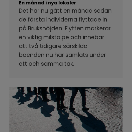
En månad i nya lokaler
Det har nu gått en månad sedan
de första individerna flyttade in
på Brukshöjden. Flytten markerar
en viktig milstolpe och innebär
att två tidigare särskilda
boenden nu har samlats under
ett och samma tak.