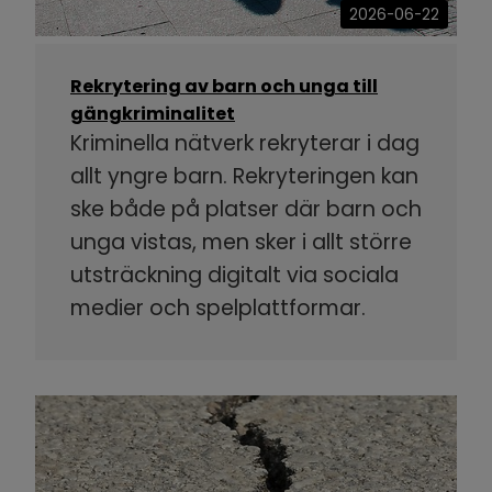
2026-06-22
Rekrytering av barn och unga till
gängkriminalitet
Kriminella nätverk rekryterar i dag
allt yngre barn. Rekryteringen kan
ske både på platser där barn och
unga vistas, men sker i allt större
utsträckning digitalt via sociala
medier och spelplattformar.