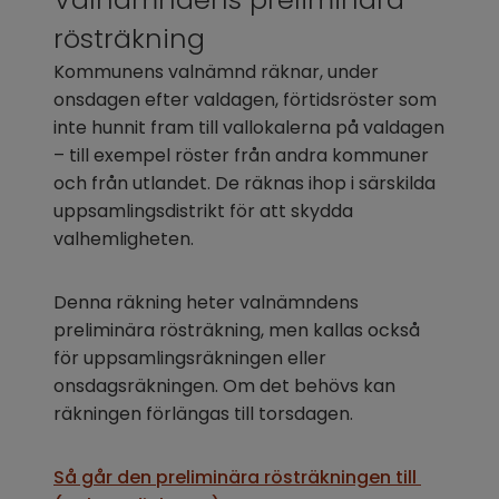
rösträkning
Kommunens valnämnd räknar, under 
onsdagen efter valdagen, förtidsröster som 
inte hunnit fram till vallokalerna på valdagen 
– till exempel röster från andra kommuner 
och från utlandet. De räknas ihop i särskilda 
uppsamlingsdistrikt för att skydda 
valhemligheten.
Denna räkning heter valnämndens 
preliminära rösträkning, men kallas också 
för uppsamlingsräkningen eller 
onsdagsräkningen. Om det behövs kan 
räkningen förlängas till torsdagen.
Så går den preliminära rösträkningen till 