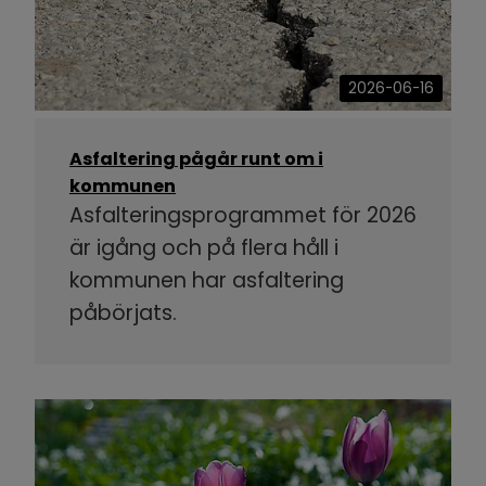
2026-06-16
Asfaltering pågår runt om i
kommunen
Asfalteringsprogrammet för 2026
är igång och på flera håll i
kommunen har asfaltering
påbörjats.