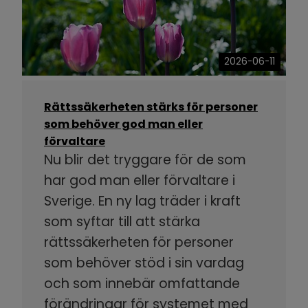
2026-06-11
Rättssäkerheten stärks för personer
som behöver god man eller
förvaltare
Nu blir det tryggare för de som
har god man eller förvaltare i
Sverige. En ny lag träder i kraft
som syftar till att stärka
rättssäkerheten för personer
som behöver stöd i sin vardag
och som innebär omfattande
förändringar för systemet med