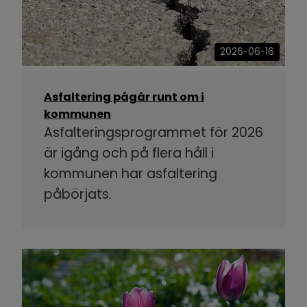
2026-06-16
Asfaltering pågår runt om i
kommunen
Asfalteringsprogrammet för 2026
är igång och på flera håll i
kommunen har asfaltering
påbörjats.