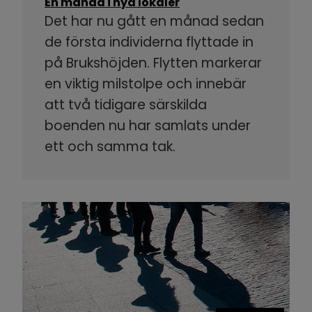
En månad i nya lokaler
Det har nu gått en månad sedan
de första individerna flyttade in
på Brukshöjden. Flytten markerar
en viktig milstolpe och innebär
att två tidigare särskilda
boenden nu har samlats under
ett och samma tak.