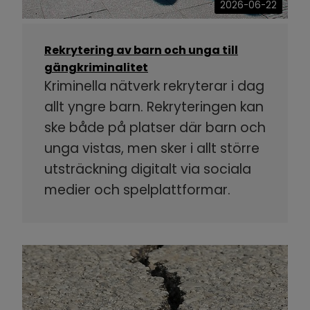
2026-06-22
Rekrytering av barn och unga till
gängkriminalitet
Kriminella nätverk rekryterar i dag
allt yngre barn. Rekryteringen kan
ske både på platser där barn och
unga vistas, men sker i allt större
utsträckning digitalt via sociala
medier och spelplattformar.