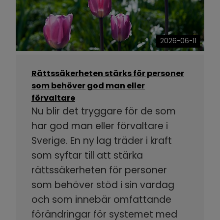
2026-06-11
Rättssäkerheten stärks för personer
som behöver god man eller
förvaltare
Nu blir det tryggare för de som
har god man eller förvaltare i
Sverige. En ny lag träder i kraft
som syftar till att stärka
rättssäkerheten för personer
som behöver stöd i sin vardag
och som innebär omfattande
förändringar för systemet med