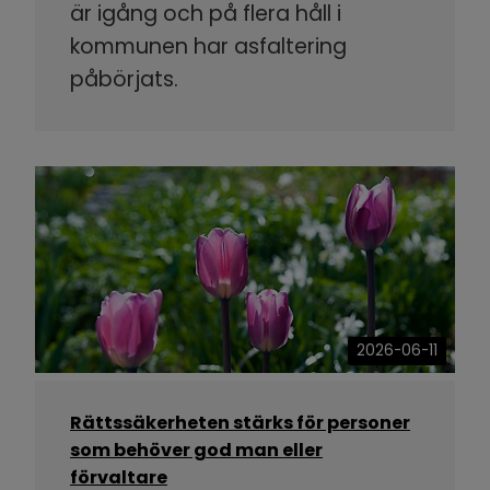
är igång och på flera håll i
kommunen har asfaltering
påbörjats.
2026-06-11
Rättssäkerheten stärks för personer
som behöver god man eller
förvaltare