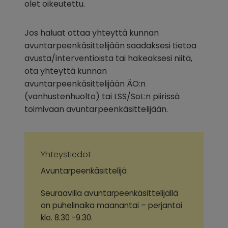
olet oikeutettu.
Jos haluat ottaa yhteyttä kunnan 
avuntarpeenkäsittelijään saadaksesi tietoa 
avusta/interventioista tai hakeaksesi niitä, 
ota yhteyttä kunnan 
avuntarpeenkäsittelijään ÄO:n 
(vanhustenhuolto) tai LSS/SoL:n piirissä 
toimivaan avuntarpeenkäsittelijään.
Yhteystiedot
Avuntarpeenkäsittelijä
Seuraavilla avuntarpeenkäsittelijällä
on puhelinaika maanantai – perjantai
klo. 8.30 -9.30.