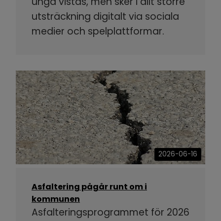
unga vistas, men sker i allt större
utsträckning digitalt via sociala
medier och spelplattformar.
2026-06-16
Asfaltering pågår runt om i
kommunen
Asfalteringsprogrammet för 2026