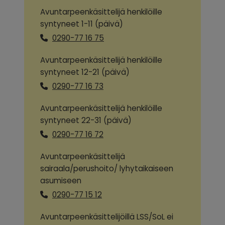
Avuntarpeenkäsittelijä henkilöille
syntyneet 1-11 (päivä)
0290-77 16 75
Avuntarpeenkäsittelijä henkilöille
syntyneet 12-21 (päivä)
0290-77 16 73
Avuntarpeenkäsittelijä henkilöille
syntyneet 22-31 (päivä)
0290-77 16 72
Avuntarpeenkäsittelijä
sairaala/perushoito/ lyhytaikaiseen
asumiseen
0290-77 15 12
Avuntarpeenkäsittelijöillä LSS/SoL ei