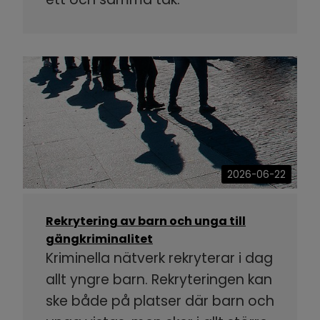
2026-06-22
Rekrytering av barn och unga till
gängkriminalitet
Kriminella nätverk rekryterar i dag
allt yngre barn. Rekryteringen kan
ske både på platser där barn och